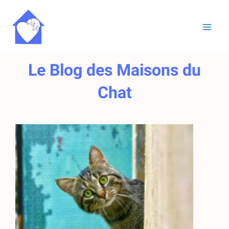
Aller
au
contenu
Le Blog des Maisons du
Chat