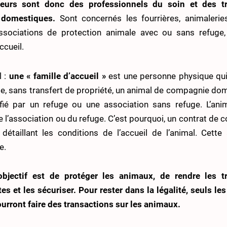
teurs sont donc des professionnels du soin et des tr
 domestiques.
Sont concernés les fourrières, animaleries
associations de protection animale avec ou sans refuge,
ccueil.
l :
une « famille d’accueil »
est une personne physique qui 
e, sans transfert de propriété, un animal de compagnie do
nfié par un refuge ou une association sans refuge. L’anim
e l’association ou du refuge. C’est pourquoi, un contrat de c
détaillant les conditions de l’accueil de l’animal. Cette 
e.
’objectif est de protéger les animaux, de rendre les t
es et les sécuriser. Pour rester dans la légalité, seuls le
urront faire des transactions sur les animaux.