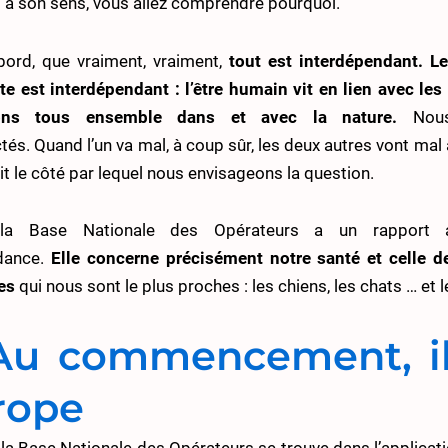
i a son sens, vous allez comprendre pourquoi.
bord, que vraiment, vraiment,
tout est interdépendant.
Le
te est interdépendant : l’être humain vit en lien avec le
ons tous ensemble dans et avec la nature.
Nous
tés. Quand l’un va mal, à coup sûr, les deux autres vont mal a
it le côté par lequel nous envisageons la question.
 la Base Nationale des Opérateurs a un rapport 
dance.
Elle concerne précisément notre santé et celle 
es
qui nous sont le plus proches : les chiens, les chats … et l
 Au commencement, il
rope