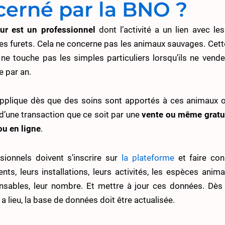
cerné par la BNO ?
ur est un professionnel
dont l’activité a un lien avec les
les furets. Cela ne concerne pas les animaux sauvages. Cett
 ne touche pas les simples particuliers lorsqu’ils ne vend
e par an.
pplique dès que des soins sont apportés à ces animaux ou 
t d’une transaction que ce soit par une
vente ou même gratu
ou en ligne
.
sionnels doivent s’inscrire sur
la plateforme
et faire con
nts, leurs installations, leurs activités, les espèces anima
nsables, leur nombre. Et mettre à jour ces données. Dès 
a lieu, la base de données doit être actualisée.