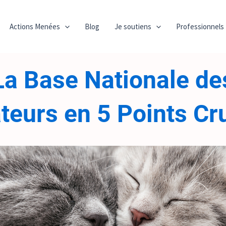
Actions Menées
Blog
Je soutiens
Professionnels
La Base Nationale de
teurs en 5 Points Cr