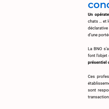
con
Un opérate
chats … et 
déclarative
d’une porté
La BNO s’a
font l’obje
présentiel 
Ces profes
établisseme
sont respo
transaction 