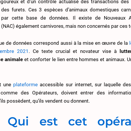
rigoureux et d’un contrôle actualisé des transactions des
 des furets. Ces 3 espèces d’animaux domestiques carn
 par cette base de données. Il existe de Nouveaux 
(NAC) également carnivores, mais non concernés par ces t
ue de données correspond aussi à la mise en œuvre de la
vembre 2021
. Ce texte crucial et novateur vise à
lutt
ce animale
et conforter le lien entre hommes et animaux. 
t une
plateforme
accessible sur internet, sur laquelle de
s comme des Opérateurs, doivent entrer des informati
ils possèdent, qu’ils vendent ou donnent.
 Qui est cet opéra