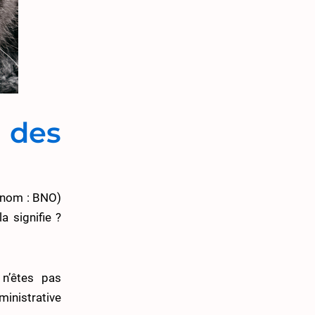
des
t nom : BNO)
a signifie ?
 n’êtes pas
dministrative