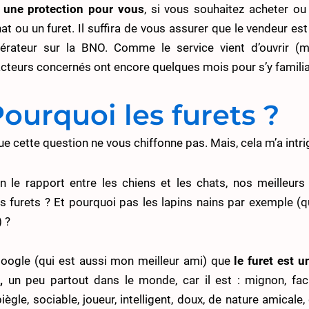
i
une protection pour vous
, si vous souhaitez acheter ou
at ou un furet. Il suffira de vous assurer que le vendeur est
ateur sur la BNO. Comme le service vient d’ouvrir (
acteurs concernés ont encore quelques mois pour s’y familia
Pourquoi les furets ?
ue cette question ne vous chiffonne pas. Mais, cela m’a intr
n le rapport entre les chiens et les chats, nos meilleur
s furets ? Et pourquoi pas les lapins nains par exemple (q
) ?
Google (qui est aussi mon meilleur ami) que
le furet est 
,
un peu partout dans le monde, car il est : mignon, facil
iègle, sociable, joueur, intelligent, doux, de nature amicale,