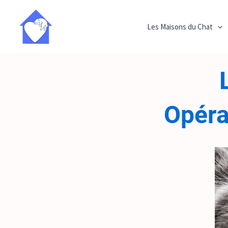
Aller
au
Les Maisons du Chat
contenu
Opéra