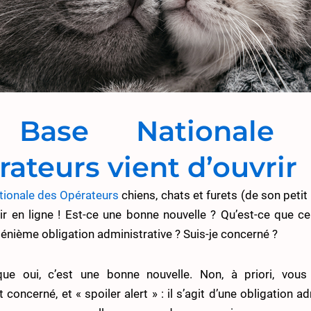
 Base Nationale 
ateurs vient d’ouvrir
tionale des Opérateurs
chiens, chats et furets (de son peti
rir en ligne ! Est-ce une bonne nouvelle ? Qu’est-ce que cel
énième obligation administrative ? Suis-je concerné ?
que oui, c’est une bonne nouvelle. Non, à priori, vous
concerné, et « spoiler alert » : il s’agit d’une obligation a