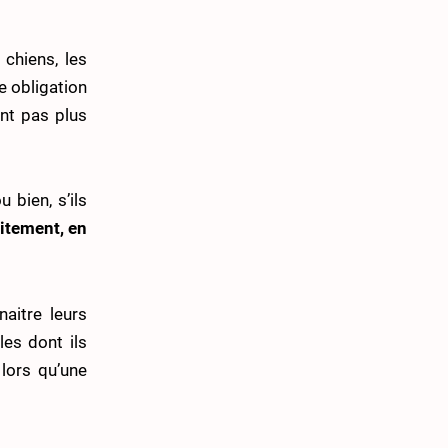
 chiens, les
e obligation
ent pas plus
bien, s’ils
itement, en
naitre leurs
les dont ils
lors qu’une