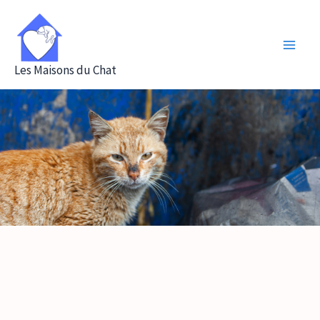
Aller
au
contenu
Les Maisons du Chat